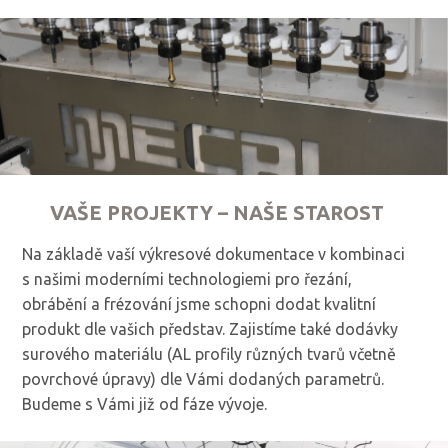
VAŠE PROJEKTY – NAŠE STAROST
Na základě vaší výkresové dokumentace v kombinaci
s našimi moderními technologiemi pro řezání,
obrábění a frézování jsme schopni dodat kvalitní
produkt dle vašich představ. Zajistíme také dodávky
surového materiálu (AL profily různých tvarů včetně
povrchové úpravy) dle Vámi dodaných parametrů.
Budeme s Vámi již od fáze vývoje.