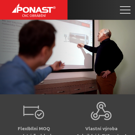
CNC OBRÁBĚNÍ
Flexibilní MOQ
Vlastní výroba